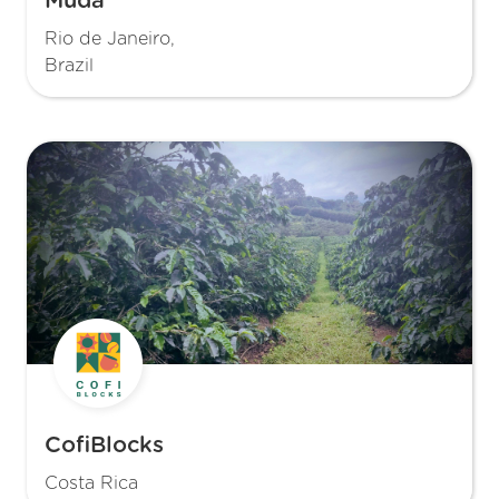
Muda
Rio de Janeiro,
Brazil
CofiBlocks
Costa Rica‍