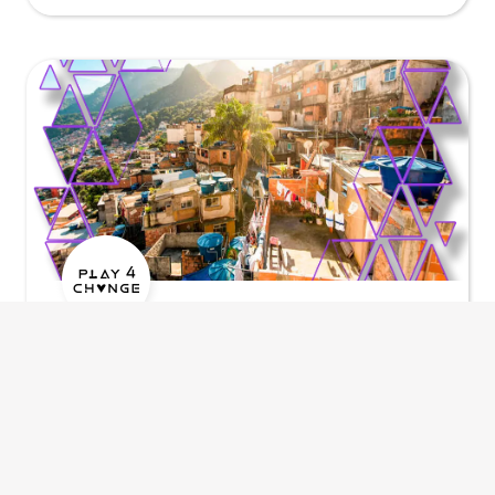
Play4 Change
Brazil